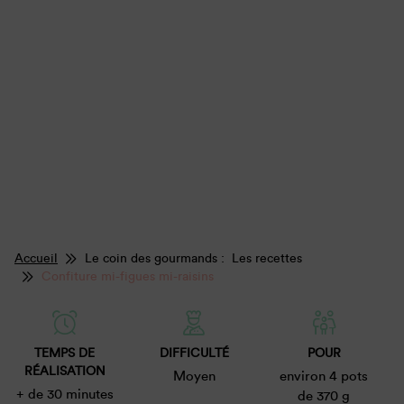
Accueil
Le coin des gourmands : Les recettes
Confiture mi-figues mi-raisins
TEMPS DE
DIFFICULTÉ
POUR
RÉALISATION
Moyen
environ 4 pots
+ de 30 minutes
de 370 g