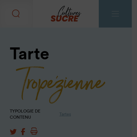
Tarte
Tropézienne
TYPOLOGIE DE
Tartes
CONTENU