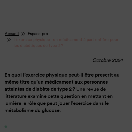
Accueil
Espace pro
L’exercice physique : un médicament à part entière pour
les diabétiques de type 2 ?
Octobre 2024
En quoi l’exercice physique peut-il être prescrit au
même titre qu’un médicament aux personnes
atteintes de diabète de type 2 ?
Une revue de
littérature examine cette question en mettant en
lumière le rôle que peut jouer l’exercice dans le
métabolisme du glucose.