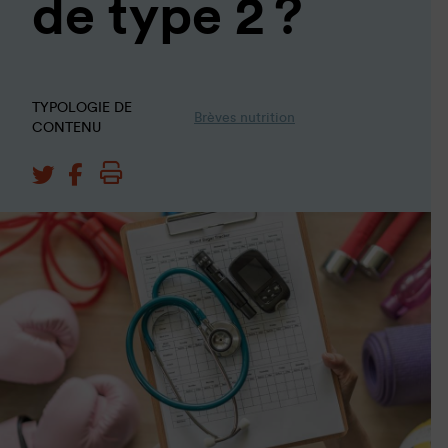
de type 2 ?
TYPOLOGIE DE
Brèves nutrition
CONTENU