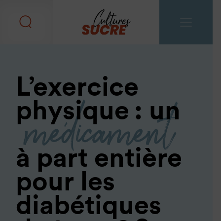
L’exercice
médicament
physique : un
à part entière
pour les
diabétiques