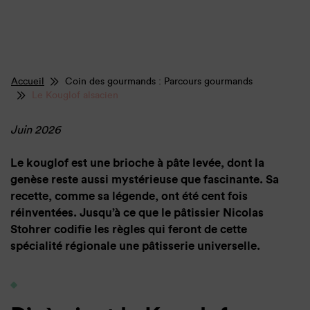
Accueil
Coin des gourmands : Parcours gourmands
Le Kouglof alsacien
Juin 2026
Le kouglof est une brioche à pâte levée, dont la
genèse reste aussi mystérieuse que fascinante. Sa
recette, comme sa légende, ont été cent fois
réinventées. Jusqu’à ce que le pâtissier Nicolas
Stohrer codifie les règles qui feront de cette
spécialité régionale une pâtisserie universelle.