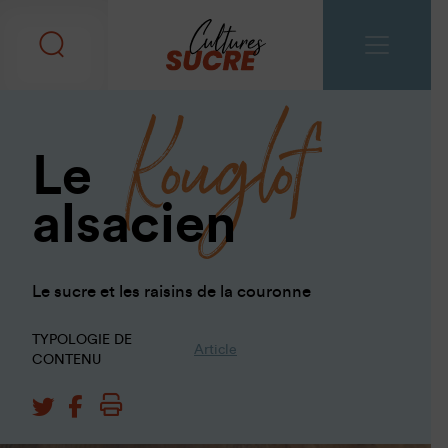
Kouglof
Le
alsacien
Le sucre et les raisins de la couronne
TYPOLOGIE DE
Article
CONTENU