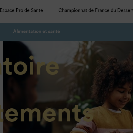
Espace Pro de Santé
Championnat de France du Desser
Alimentation et santé
toire
tements