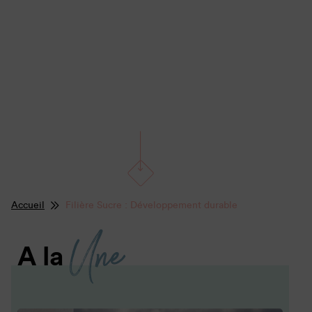
Accueil
Filière Sucre : Développement durable
Une
A la