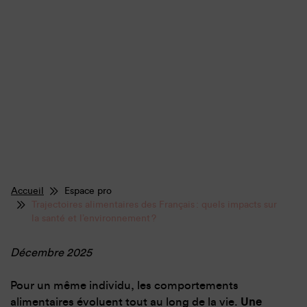
Accueil
Espace pro
Trajectoires alimentaires des Français : quels impacts sur
la santé et l’environnement ?
Décembre 2025
Pour un même individu, les comportements
alimentaires évoluent tout au long de la vie.
Une