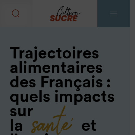
Trajectoires
alimentaires
des Français :
quels impacts
santé
sur
la
et