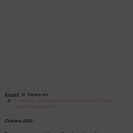
Accueil
Espace pro
La nutrition dans le parcours de santé, un levier pour
réduire les inégalités ?
Octobre 2025