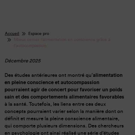
Accueil
Espace pro
Mieux cerner l’alimentation en conscience grâce à
l’autocompassion
Décembre 2025
Des études antérieures ont montré qu’
alimentation
en pleine conscience et autocompassion
pourraient agir de concert pour favoriser un poids
sain et des comportements alimentaires favorables
à la santé. Toutefois, les liens entre ces deux
concepts pourraient varier selon la manière dont on
définit et mesure la pleine conscience alimentaire,
qui comporte plusieurs dimensions. Des chercheurs
en psychologie ont ainsi réalisé une série d’études