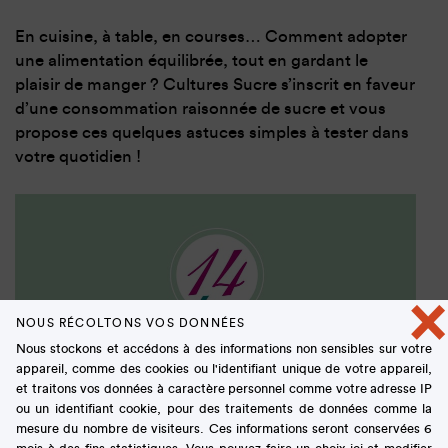
En cuisine, à table, en courses… Comment adopter
une alimentation équilibrée, tout en gardant le
plaisir de manger ? Cultures Sucre s’inscrit en faveur
d’une consommation raisonnée de sucre et vous
propose ces quelques astuces simples à tester dans
votre quotidien !
×
NOUS RÉCOLTONS VOS DONNÉES
Nous stockons et accédons à des informations non sensibles sur votre
appareil, comme des cookies ou l'identifiant unique de votre appareil,
et traitons vos données à caractère personnel comme votre adresse IP
ou un identifiant cookie, pour des traitements de données comme la
mesure du nombre de visiteurs. Ces informations seront conservées 6