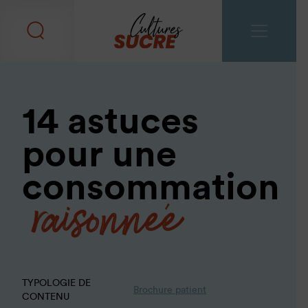
14 astuces
pour une
raisonnée
consommation
TYPOLOGIE DE
Brochure patient
CONTENU