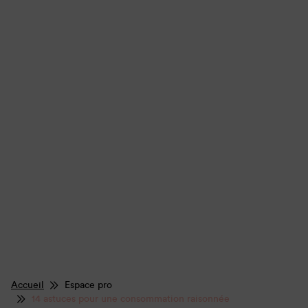
Accueil
Espace pro
14 astuces pour une consommation raisonnée