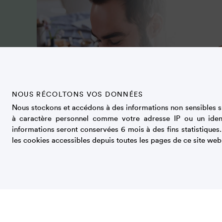
NOUS RÉCOLTONS VOS DONNÉES
Nous stockons et accédons à des informations non sensibles su
à caractère personnel comme votre adresse IP ou un iden
informations seront conservées 6 mois à des fins statistiques
les cookies accessibles depuis toutes les pages de ce site web