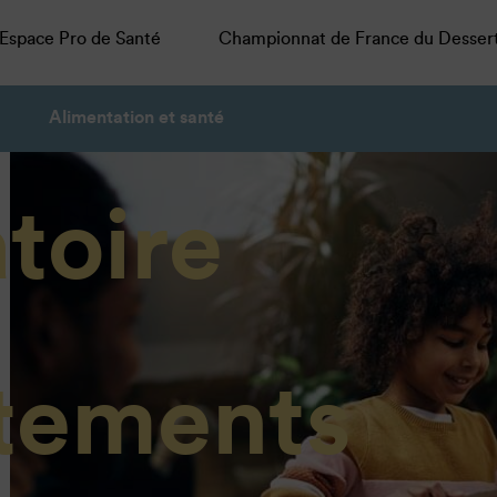
Espace Pro de Santé
Championnat de France du Desser
Alimentation et santé
toire
tements