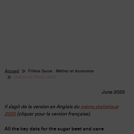
Accueil
Filière Sucre : Métier et économie
Statistical Memo 2025
June 2025
Il s’agit de la version en Anglais du
mémo statistique
202
5
(cliquer pour la version française).
All the key data for the sugar beet and cane