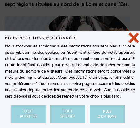
sept régions situées au nord de la Loire et dans l’Est.
×
NOUS RÉCOLTONS VOS DONNÉES
Nous stockons et accédons à des informations non sensibles sur votre
appareil, comme des cookies ou l'identifiant unique de votre appareil,
et traitons vos données à caractère personnel comme votre adresse IP
ou un identifiant cookie, pour des traitements de données comme la
mesure du nombre de visiteurs. Ces informations seront conservées 6
mois à des fins statistiques. Vous pouvez faire un choix ici et modifier
vos préférences à tout moment sur notre page concernant les cookies
accessibles depuis toutes les pages de ce site web. Aucun cookie ne
sera déposé si vous décidez de remettre votre choix à plus tard.
TOUT
TOUT
PLUS
ACCEPTER
REFUSER
D'OPTIONS
Panorama de la campagne sucrière 2025-2026
Télécharger