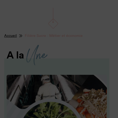
Accueil
Filière Sucre : Métier et économie
Une
A la