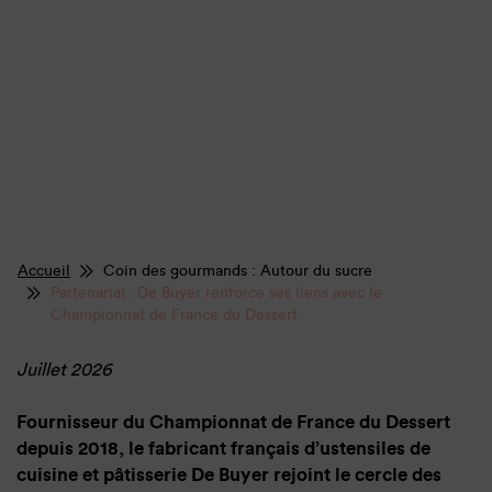
Accueil
Coin des gourmands : Autour du sucre
Partenariat : De Buyer renforce ses liens avec le
Championnat de France du Dessert
Juillet 2026
Fournisseur du Championnat de France du Dessert
depuis 2018, le fabricant français d’ustensiles de
cuisine et pâtisserie De Buyer rejoint le cercle des