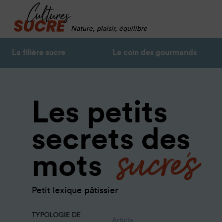
Nature, plaisir, équilibre
La filière sucre
Le coin des gourmands
Les petits
sucrés
secrets des
mots
Petit lexique pâtissier
TYPOLOGIE DE
Article