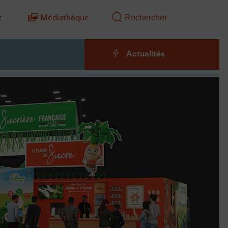
t
Médiathèque
Actualités