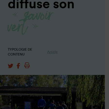
« savoir
diffuse son
vert »
TYPOLOGIE DE
Article
CONTENU