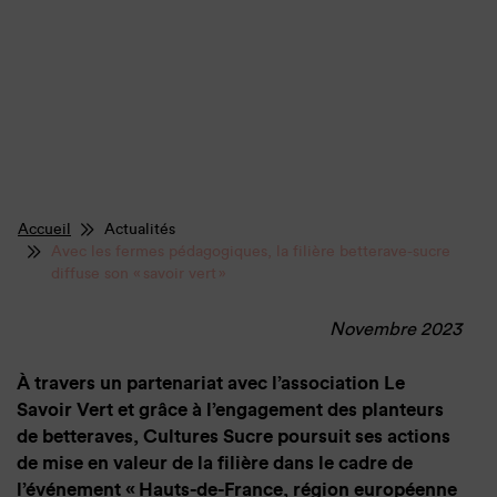
Accueil
Actualités
Avec les fermes pédagogiques, la filière betterave-sucre
diffuse son « savoir vert »
Novembre 2023
À travers un partenariat avec l’association Le
Savoir Vert et grâce à l’engagement des planteurs
de betteraves, Cultures Sucre poursuit ses actions
de mise en valeur de la filière dans le cadre de
l’événement « Hauts-de-France, région européenne