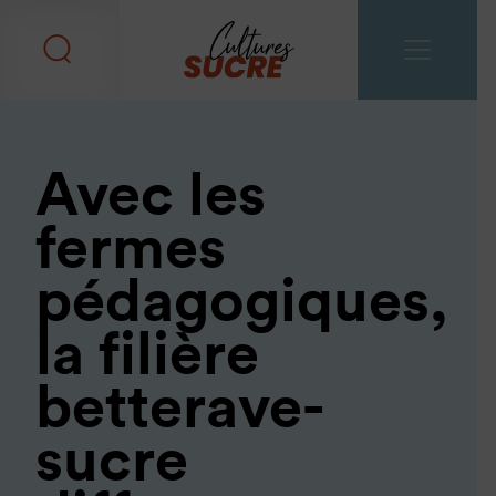
Avec les
fermes
pédagogiques,
la filière
betterave-
sucre