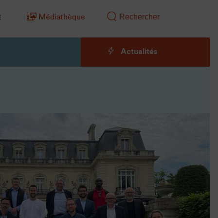
t
Médiathèque
Actualités