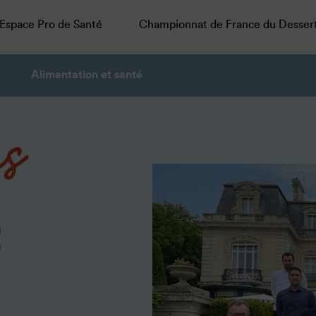
Espace Pro de Santé
Championnat de France du Desser
Alimentation et santé
es
t