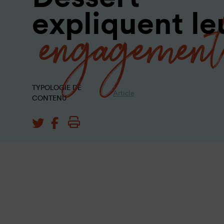
engagement
expliquent le
TYPOLOGIE DE
Article
CONTENU