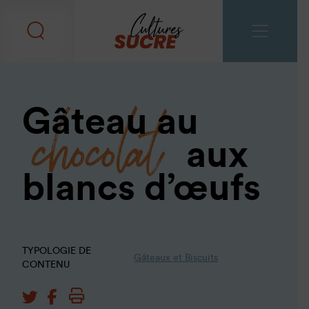
chocolat
Gâteau au
aux
blancs d’œufs
TYPOLOGIE DE
Gâteaux et Biscuits
CONTENU