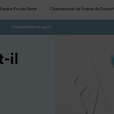
Espace Pro de Santé
Championnat de France du Desser
Alimentation et santé
-il