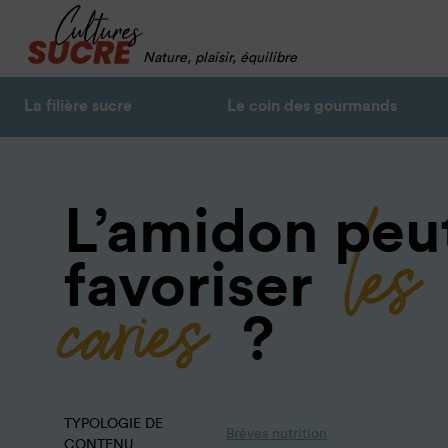
Nature, plaisir, équilibre
La filière sucre
Le coin des gourmands
les
L’amidon peut
caries
favoriser
?
TYPOLOGIE DE
Brèves nutrition
CONTENU