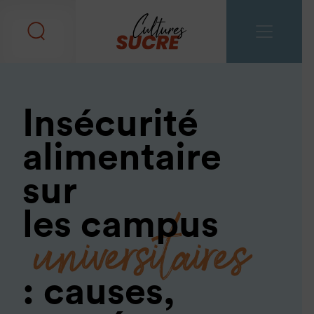
Insécurité
alimentaire
sur
universitaires
les campus
: causes,