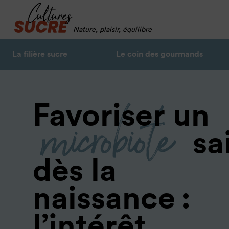
Nature, plaisir, équilibre
La filière sucre
Le coin des gourmands
microbiote
Favoriser un
sa
dès la
naissance :
l’intérêt