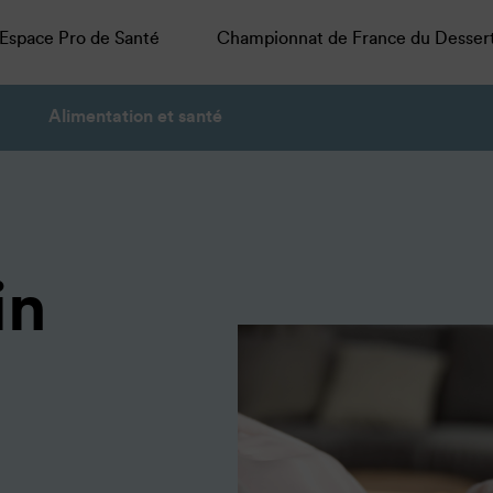
Espace Pro de Santé
Championnat de France du Desser
Alimentation et santé
in