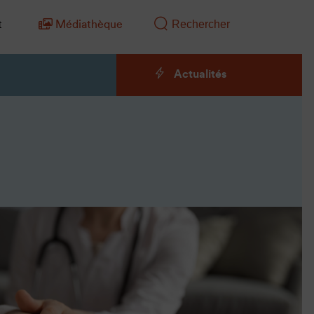
t
Médiathèque
Actualités