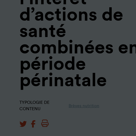
d’actions de
santé
combinées e
période
périnatale
TYPOLOGIE DE
Brèves nutrition
CONTENU