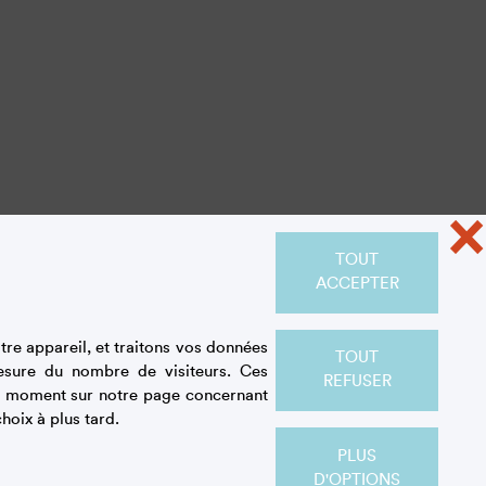
×
TOUT
ACCEPTER
re appareil, et traitons vos données
TOUT
esure du nombre de visiteurs. Ces
REFUSER
out moment sur notre page concernant
hoix à plus tard.
PLUS
D'OPTIONS