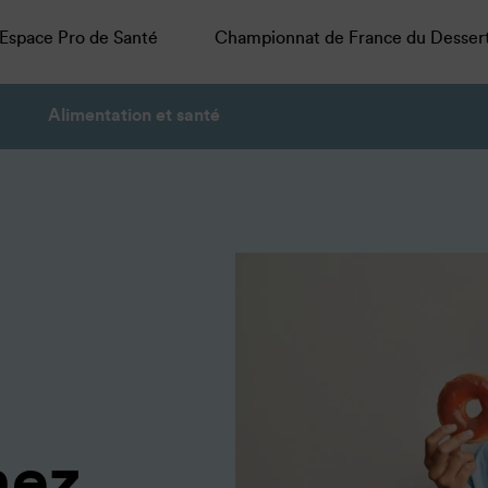
Espace Pro de Santé
Championnat de France du Desser
Alimentation et santé
hez