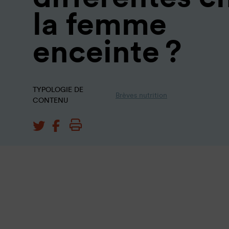
la femme
enceinte ?
TYPOLOGIE DE
Brèves nutrition
CONTENU