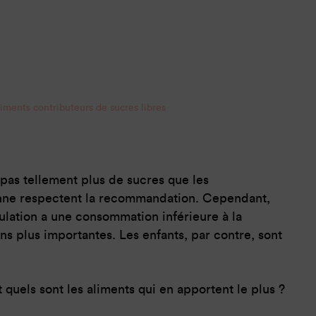
liments contributeurs de sucres libres
as tellement plus de sucres que les
nne respectent la recommandation. Cependant,
lation a une consommation inférieure à la
s plus importantes. Les enfants, par contre, sont
quels sont les aliments qui en apportent le plus ?