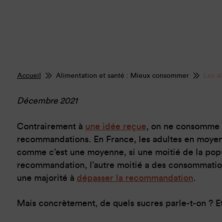
Accueil
Alimentation et santé : Mieux consommer
Les a
Décembre 2021
Contrairement à
une idée reçue
, on ne consomme p
recommandations. En France, les adultes en moye
comme c’est une moyenne, si une moitié de la popu
recommandation, l’autre moitié a des consommation
une majorité à
dépasser la recommandation
.
Mais concrètement, de quels sucres parle-t-on ? Et 