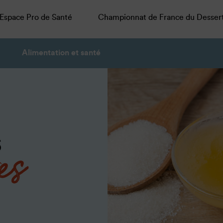
Espace Pro de Santé
Championnat de France du Desser
Alimentation et santé
res
s