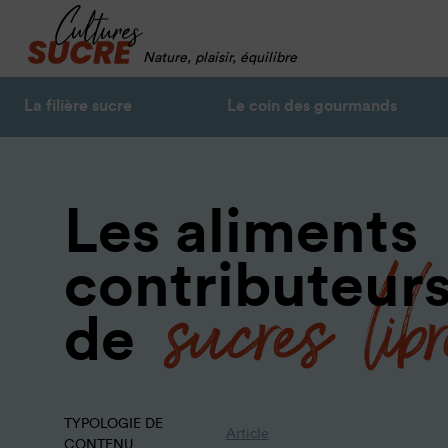
Nature, plaisir, équilibre
La filière sucre
Le coin des gourmands
Les aliments
sucres lib
contributeur
de
TYPOLOGIE DE
Article
CONTENU