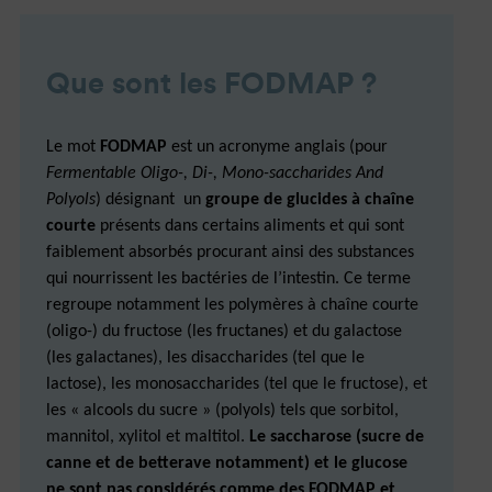
Que sont les FODMAP ?
Le mot
FODMAP
est un acronyme anglais (pour
Fermentable Oligo-, Di-, Mono-saccharides And
Polyols
) désignant un
groupe de glucides à chaîne
courte
présents dans certains aliments et qui sont
faiblement absorbés procurant ainsi des substances
qui nourrissent les bactéries de l’intestin. Ce terme
regroupe notamment les polymères à chaîne courte
(oligo-) du fructose (les fructanes) et du galactose
(les galactanes), les disaccharides (tel que le
lactose), les monosaccharides (tel que le fructose), et
les « alcools du sucre » (polyols) tels que sorbitol,
mannitol, xylitol et maltitol.
Le saccharose (sucre de
canne et de betterave notamment) et le glucose
ne sont pas considérés comme des FODMAP et