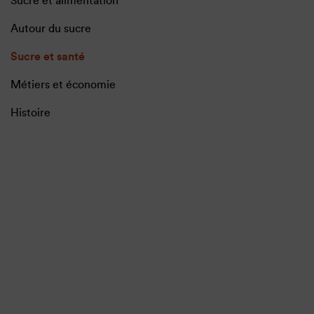
Sucre et alimentation
Autour du sucre
Sucre et santé
Métiers et économie
Histoire