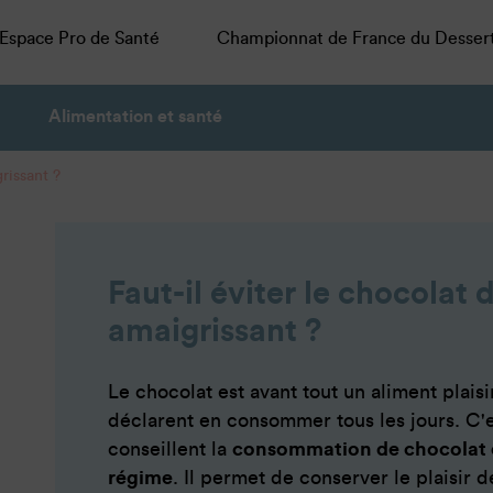
Espace Pro de Santé
Championnat de France du Desser
Alimentation et santé
rissant ?
Faut-il éviter le chocolat
amaigrissant ?
Le chocolat est avant tout un aliment plaisi
déclarent en consommer tous les jours. C'es
conseillent la
consommation de chocolat en
régime
. Il permet de conserver le plaisir d