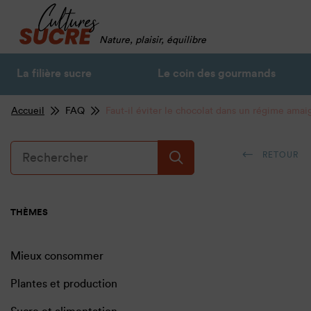
Nature, plaisir, équilibre
La filière sucre
Le coin des gourmands
Accueil
FAQ
Faut-il éviter le chocolat dans un régime amaig
RETOUR
THÈMES
Mieux consommer
Plantes et production