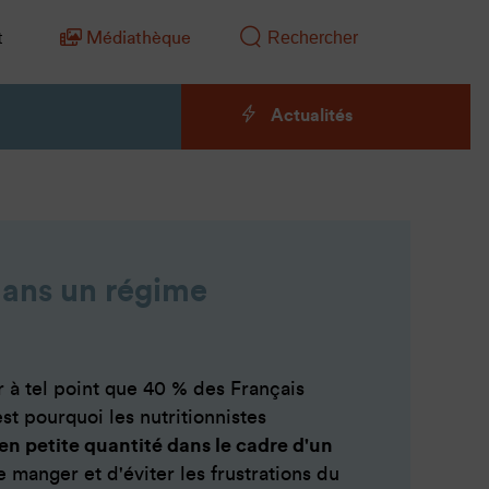
t
Médiathèque
Actualités
 dans un régime
r à tel point que 40 % des Français
t pourquoi les nutritionnistes
 petite quantité dans le cadre d'un
e manger et d'éviter les frustrations du