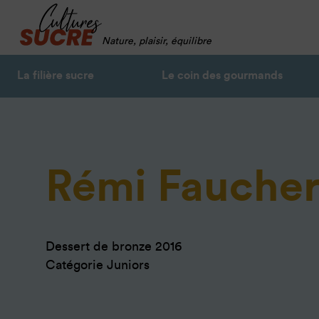
Nature, plaisir, équilibre
La filière sucre
Le coin des gourmands
Rémi Fauche
Dessert de bronze 2016
Catégorie Juniors