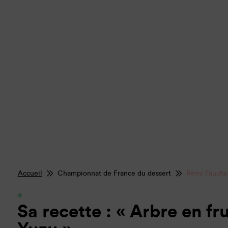
Accueil
Championnat de France du dessert
Rémi Fauche
Sa recette : « Arbre en fru