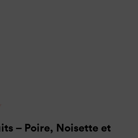
r
its – Poire, Noisette et