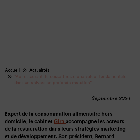
Accueil
Actualités
"Au restaurant, le dessert reste une valeur fondamentale
dans un univers en profonde mutation"
Septembre 2024
Expert de la consommation alimentaire hors
domicile, le cabinet
Gira
accompagne les acteurs
de la restauration dans leurs stratégies marketing
et de développement. Son président, Bernard