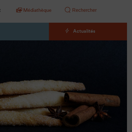
t
Médiathèque
Actualités