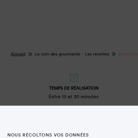
Accueil
Le coin des gourmands : Les recettes
Zézettes 
TEMPS DE RÉALISATION
Entre 15 et 30 minutes
Dans un saladier, mélanger le sucre, le vin blanc et l’hu
NOUS RÉCOLTONS VOS DONNÉES
Ajouter la vanille, le zeste de citron et l’eau de fleur d’