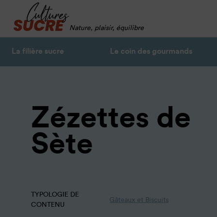
Nature, plaisir, équilibre
La filière sucre
Le coin des gourmands
Zézettes de
Sète
TYPOLOGIE DE
Gâteaux et Biscuits
CONTENU