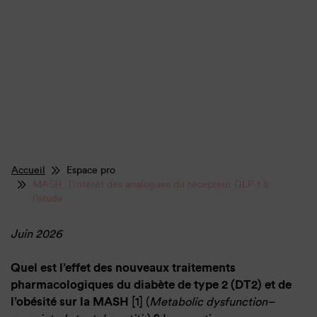
Accueil
Espace pro
MASH : l’intérêt des analogues du récepteur GLP-1 à
l’étude
Juin 2026
Quel est l’effet des nouveaux traitements
pharmacologiques du diabète de type 2 (DT2) et de
l’obésité sur la MASH
[1] (
Metabolic dysfunction–