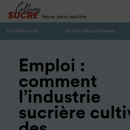
Nature, plaisir, équilibre
La filière sucre
Le coin des gourmands
Emploi :
comment
l’industrie
sucrière cult
des