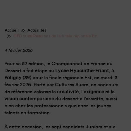
Accueil
Actualités
CFD 2026 Résultats de la finale régionale Est
4 février 2026
Pour sa 52 édition, le Championnat de France du
Dessert a fait étape au
Lycée Hyacinthe-Friant, à
Poligny
(39) pour la finale régionale Est, ce mardi 3
février 2026. Porté par Cultures Sucre, ce concours
de référence valorise la
créativité
, l’
exigence
et la
vision contemporaine
du dessert à l’assiette, aussi
bien chez les professionnels que chez les jeunes
talents en formation.
À cette occasion, les sept candidats Juniors et six