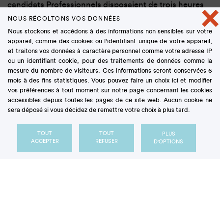
candidats Professionnels disposaient de trois heures
×
pour réaliser un
dessert à l’assiette pour dix
NOUS RÉCOLTONS VOS DONNÉES
personnes
, spécialement conçu pour le concours.
Nous stockons et accédons à des informations non sensibles sur votre
Pour évaluer l’ensemble des créations, un jury de dix
appareil, comme des cookies ou l'identifiant unique de votre appareil,
et traitons vos données à caractère personnel comme votre adresse IP
professionnels, présidé par
Vivien SONZOGNI
,
ou un identifiant cookie, pour des traitements de données comme la
Dessert de Bronze du Championnat de France du
mesure du nombre de visiteurs. Ces informations seront conservées 6
Dessert 2011 catégorie Juniors, et chef de La Table
mois à des fins statistiques. Vous pouvez faire un choix ici et modifier
du Grapiot, à Pupillin (39). Les
trois jurés Travail
ont
vos préférences à tout moment sur notre page concernant les cookies
jugé l’organisation et la maîtrise technique, tandis
accessibles depuis toutes les pages de ce site web. Aucun cookie ne
sera déposé si vous décidez de remettre votre choix à plus tard.
que les
six jurés Dégustation
ont noté l’esthétique,
l’équilibre des saveurs et l’émotion suscitée.
TOUT
TOUT
PLUS
ACCEPTER
REFUSER
D'OPTIONS
À l’issue de cette finale régionale, dans la catégorie
Juniors,
Thomas GIRAUDON
, du CFA Raymond-
Mondon, à Metz (57), et dans la catégorie
Professionnels,
Guillaume PERROSE
, du restaurant
Le Cin5, à La Clusaz (74), se sont qualifiés pour la
Finale Nationale du Championnat de France du
Dessert 2026, prévue les
18 et 19 mars
au lycée