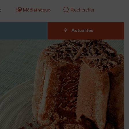
t
Médiathèque
Actualités