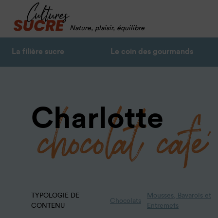
Nature, plaisir, équilibre
La filière sucre
Le coin des gourmands
chocolat café
Charlotte
TYPOLOGIE DE
Mousses, Bavarois et
Chocolats
CONTENU
Entremets