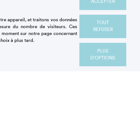
ACCEPTER
re appareil, et traitons vos données
TOUT
esure du nombre de visiteurs. Ces
REFUSER
out moment sur notre page concernant
hoix à plus tard.
PLUS
D'OPTIONS