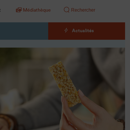
t
Médiathèque
Actualités