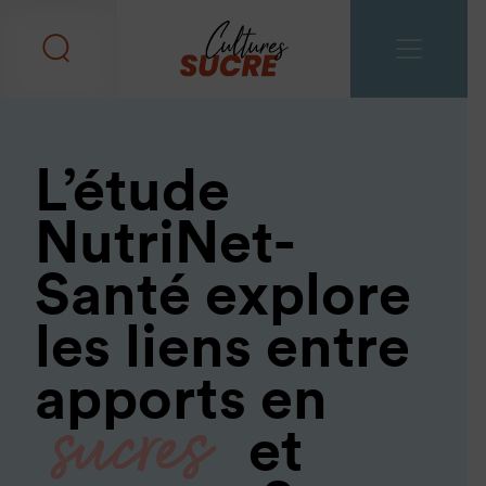
L’étude
NutriNet-
Santé explore
les liens entre
sucres
apports en
et