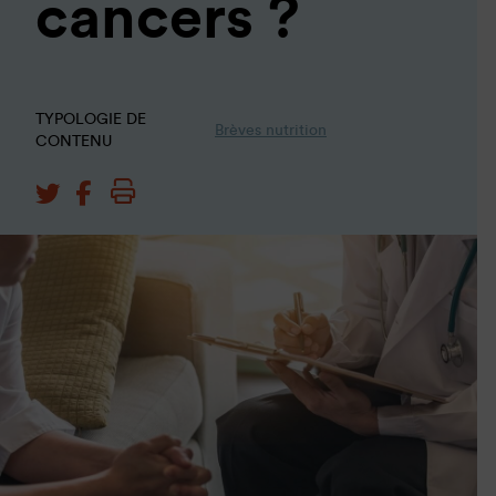
cancers ?
TYPOLOGIE DE
Brèves nutrition
CONTENU