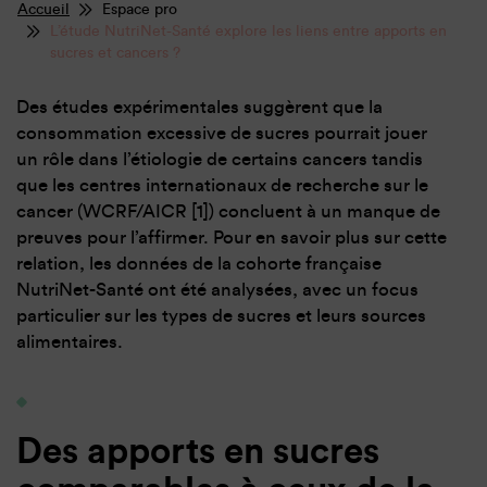
Accueil
Espace pro
L’étude NutriNet-Santé explore les liens entre apports en
sucres et cancers ?
Des études expérimentales suggèrent que la
consommation excessive de sucres pourrait jouer
un rôle dans l’étiologie de certains cancers tandis
que les centres internationaux de recherche sur le
cancer (WCRF/AICR [1]) concluent à un manque de
preuves pour l’affirmer. Pour en savoir plus sur cette
relation, les données de la cohorte française
NutriNet-Santé ont été analysées, avec un focus
particulier sur les types de sucres et leurs sources
alimentaires.
Des apports en sucres