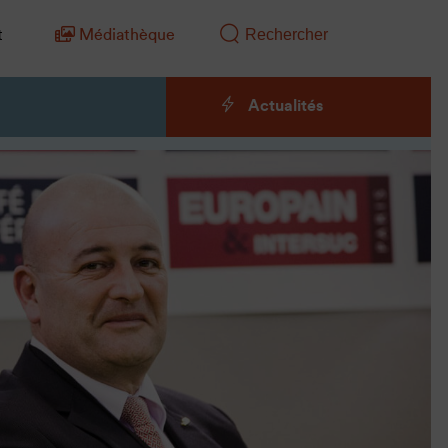
t
Médiathèque
Actualités