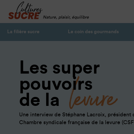
Nature, plaisir, équilibre
La filière sucre
Le coin des gourmands
Les super
levure
pouvoirs
de la
Une interview de Stéphane Lacroix, président 
Chambre syndicale française de la levure (CSF