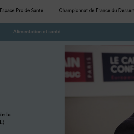
Espace Pro de Santé
Championnat de France du Desser
Alimentation et santé
de la
L)