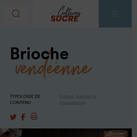
vendéenne
Brioche
TYPOLOGIE DE
Crêpes, Gaufres et
CONTENU
Viennoiseries