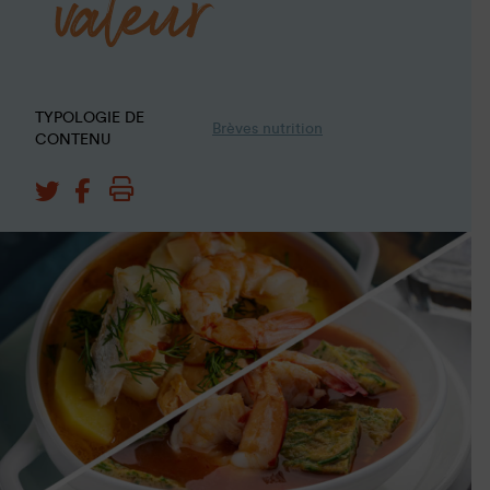
valeur
TYPOLOGIE DE
Brèves nutrition
CONTENU