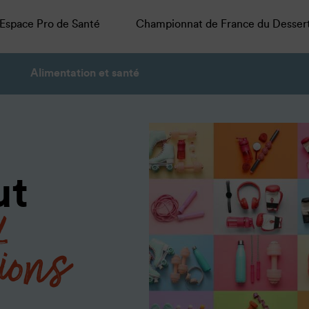
Espace Pro de Santé
Championnat de France du Desser
Alimentation et santé
ut
ions