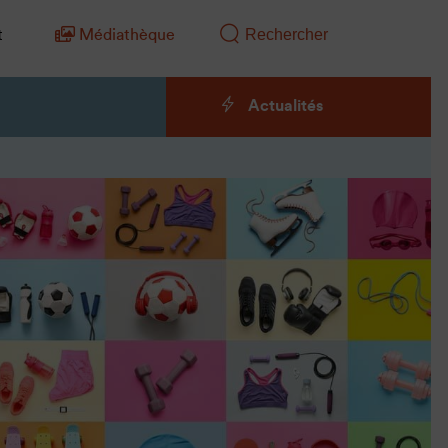
t
Médiathèque
Actualités