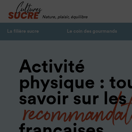
Nature, plaisir, équilibre
La filière sucre
Le coin des gourmands
Activité
physique : to
recommandat
savoir sur les
françaises