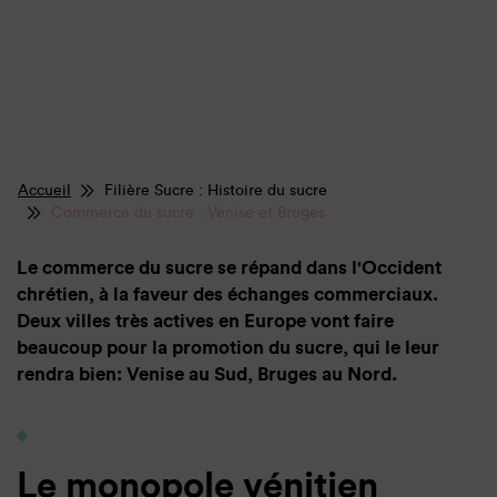
Accueil
Filière Sucre : Histoire du sucre
Commerce du sucre : Venise et Bruges
Le commerce du sucre se répand dans l'Occident
chrétien, à la faveur des échanges commerciaux.
Deux villes très actives en Europe vont faire
beaucoup pour la promotion du sucre, qui le leur
rendra bien: Venise au Sud, Bruges au Nord.
Le monopole vénitien