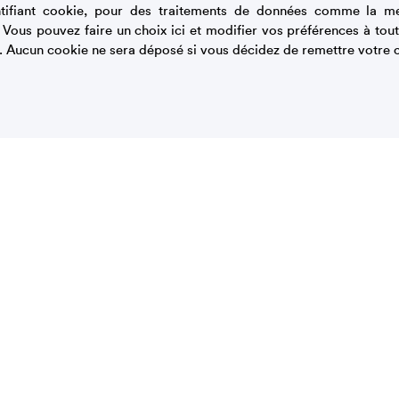
tifiant cookie, pour des traitements de données comme la m
. Vous pouvez faire un choix ici et modifier vos préférences à t
. Aucun cookie ne sera déposé si vous décidez de remettre votre c
Parcours gourmand
Mieux consommer