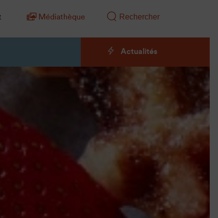
t
Médiathèque
Actualités