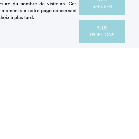
esure du nombre de visiteurs. Ces
REFUSER
out moment sur notre page concernant
hoix à plus tard.
PLUS
D'OPTIONS