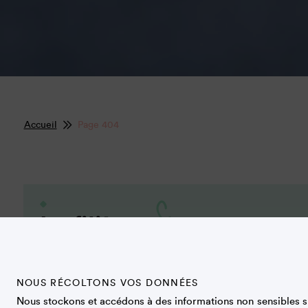
Accueil
Page 404
Sucre
La filière
Plantes et production
Développement 
NOUS RÉCOLTONS VOS DONNÉES
Nous stockons et accédons à des informations non sensibles su