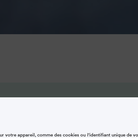
durable
Métiers et économie
Histoir
r votre appareil, comme des cookies ou l'identifiant unique de vot