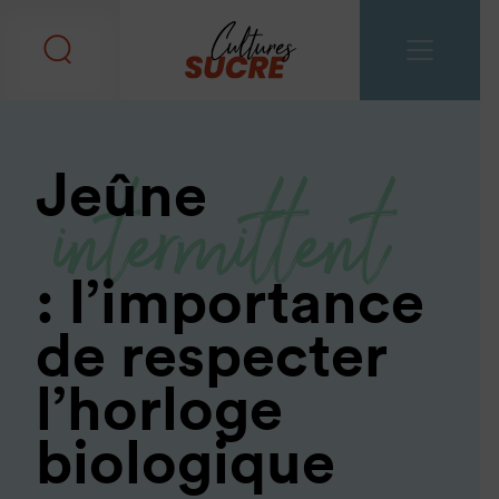
intermittent
Jeûne
: l’importance
de respecter
l’horloge
biologique