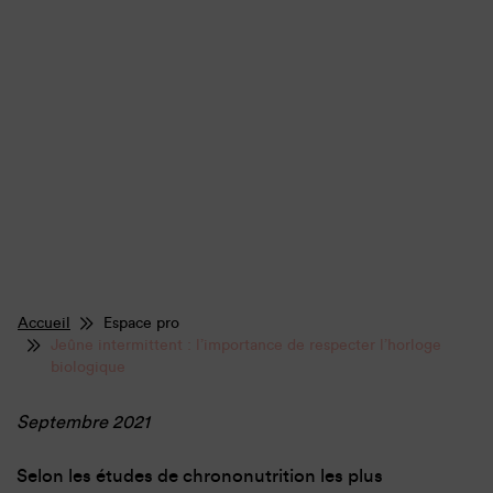
Accueil
Espace pro
Jeûne intermittent : l’importance de respecter l’horloge
biologique
Septembre 2021
Selon les études de chrononutrition les plus