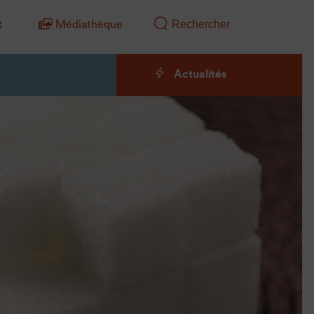
t
Médiathèque
Actualités