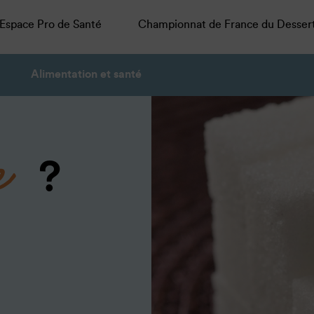
Espace Pro de Santé
Championnat de France du Desser
Alimentation et santé
e
?