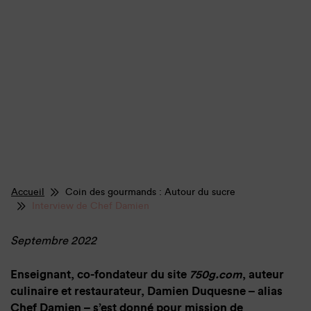
Accueil
Coin des gourmands : Autour du sucre
Interview de Chef Damien
Septembre 2022
Enseignant, co-fondateur du site
750g.com
, auteur
culinaire et restaurateur, Damien Duquesne – alias
Chef Damien – s’est donné pour mission de