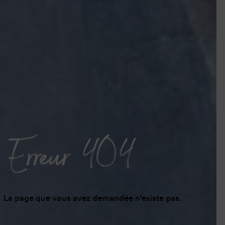
Erreur 404
La page que vous avez demandée n'existe pas.