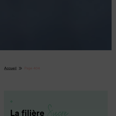
Accueil
Page 404
Sucre
La filière