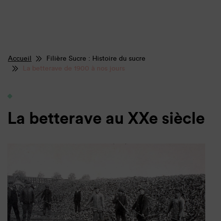
Accueil
Filière Sucre : Histoire du sucre
La betterave de 1900 à nos jours
La betterave au
XXe siècle